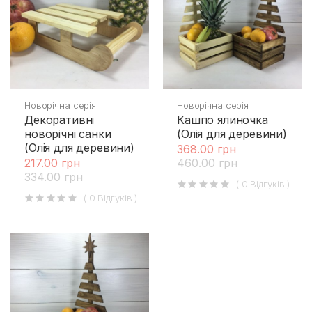
Новорічна серія
Новорічна серія
Декоративні
Кашпо ялиночка
новорічні санки
(Олія для деревини)
(Олія для деревини)
368.00 грн
217.00 грн
460.00 грн
334.00 грн
( 0 Відгуків )
( 0 Відгуків )